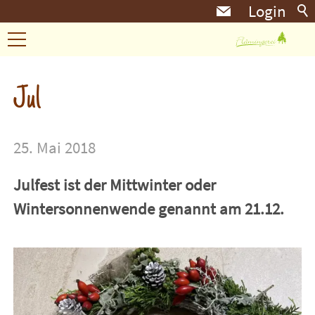
Login
Kräuterzeit
Jul
Landleben
25. Mai 2018
Körbchen
Julfest ist der Mittwinter oder
Wintersonnenwende genannt am 21.12.
Landküche
Eindrücke