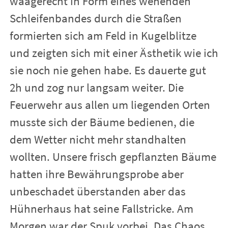
waagerecht in Form eines wehenden
Schleifenbandes durch die Straßen
formierten sich am Feld in Kugelblitze
und zeigten sich mit einer Ästhetik wie ich
sie noch nie gehen habe. Es dauerte gut
2h und zog nur langsam weiter. Die
Feuerwehr aus allen um liegenden Orten
musste sich der Bäume bedienen, die
dem Wetter nicht mehr standhalten
wollten. Unsere frisch gepflanzten Bäume
hatten ihre Bewährungsprobe aber
unbeschadet überstanden aber das
Hühnerhaus hat seine Fallstricke. Am
Morgen war der Spuk vorbei. Das Chaos