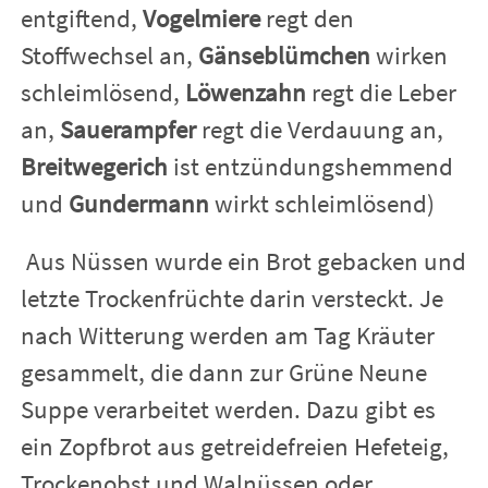
entgiftend,
Vogelmiere
regt den
Stoffwechsel an,
Gänseblümchen
wirken
schleimlösend,
Löwenzahn
regt die Leber
an,
Sauerampfer
regt die Verdauung an,
Breitwegerich
ist entzündungshemmend
und
Gundermann
wirkt schleimlösend)
Aus Nüssen wurde ein Brot gebacken und
letzte Trockenfrüchte darin versteckt. Je
nach Witterung werden am Tag Kräuter
gesammelt, die dann zur Grüne Neune
Suppe verarbeitet werden. Dazu gibt es
ein Zopfbrot aus getreidefreien Hefeteig,
Trockenobst und Walnüssen oder