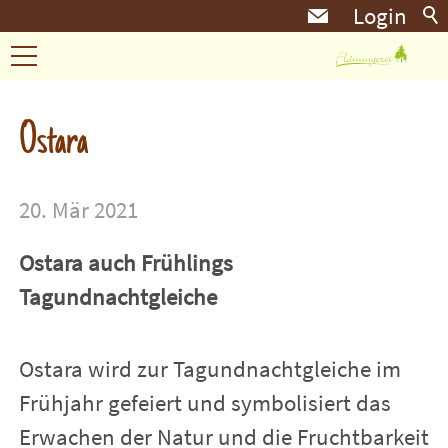
Login
Kräuterzeit
Ostara
Landleben
20. Mär 2021
Körbchen
Ostara auch Frühlings
Tagundnachtgleiche
Landküche
Ostara wird zur Tagundnachtgleiche im
Frühjahr gefeiert und symbolisiert das
Eindrücke
Erwachen der Natur und die Fruchtbarkeit