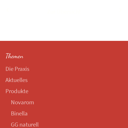
Vorheriger Artikel
Nächster Artikel
Zur Übersicht
Themen
Die Praxis
Aktuelles
Produkte
Novarom
Binella
GG naturell