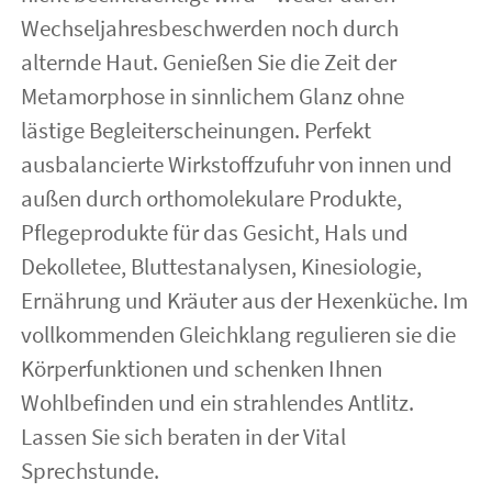
Wechseljahresbeschwerden noch durch
Vital
alternde Haut. Genießen Sie die Zeit der
Metamorphose in sinnlichem Glanz ohne
Kontakt
lästige Begleiterscheinungen. Perfekt
ausbalancierte Wirkstoffzufuhr von innen und
außen durch orthomolekulare Produkte,
Pflegeprodukte für das Gesicht, Hals und
Dekolletee, Bluttestanalysen, Kinesiologie,
Ernährung und Kräuter aus der Hexenküche. Im
vollkommenden Gleichklang regulieren sie die
Körperfunktionen und schenken Ihnen
Wohlbefinden und ein strahlendes Antlitz.
Lassen Sie sich beraten in der Vital
Sprechstunde.